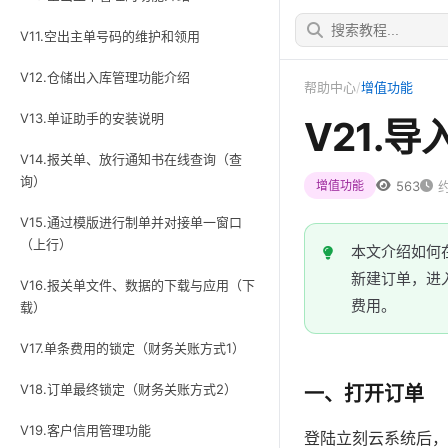
V11.空出主单号码的维护和领用
V12.仓储出入库管理功能介绍
帮助中心
/
增值功能
V13.单证助手的安装说明
V21.
V14.报关单、放行通知书在线查询（查
询）
563
约
增值功能
V15.通过模版进行制单并对接单一窗口
（上行）
本文介绍如何
新建订单，进
V16.报关单文件、数据的下载与应用（下
费用。
载）
V17.单条费用的锁定（财务关账方式1）
V18.订单最终锁定（财务关账方式2）
一、打开订单
V19.客户信用管理功能
登陆立刻云系统后，