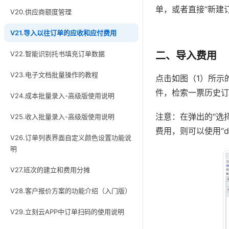
单，或者直接“新建
V20.供应商额度管理
V21.导入以往订单的应收和应付费用
V22.智能识别托书填充订单数据
二、导入费用
V23.电子文档批量操作的教程
点击如图（1）所示
件，检索一票历史订
V24.成本批量录入-高级版使用说明
注意：在弹出的"选
V25.收入批量录入-高级版使用说明
费用，则可以使用“d
V26.订单列表界面自定义颜色设置功能说
明
V27.班次的建立和费用分摊
V28.客户报价方案的功能介绍（入门版）
V29.立刻云APP中订单扫码的使用说明