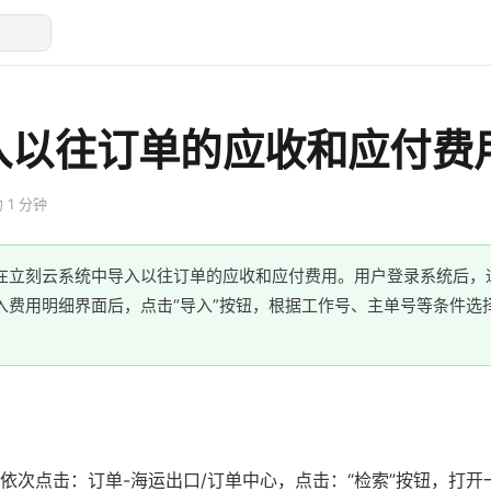
导入以往订单的应收和应付费
 1 分钟
在立刻云系统中导入以往订单的应收和应付费用。用户登录系统后，通
入费用明细界面后，点击“导入”按钮，根据工作号、主单号等条件选
依次点击：订单-海运出口/订单中心，点击：“检索”按钮，打