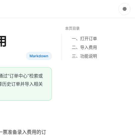
本页目录
用
一、打开订单
二、导入费用
三、功能说明
Markdown
过“订单中心”检索或
择历史订单并导入相关
开一票准备录入费用的订