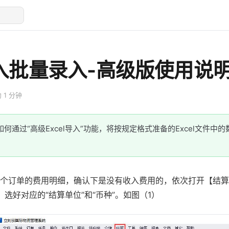
收入批量录入-高级版使用说
 1 分钟
何通过“高级Excel导入”功能，将按规定格式准备的Excel文件中
个订单的费用明细，确认下是没有收入费用的，依次打开【结算
】，选好对应的“结算单位”和“币种”。如图（1）