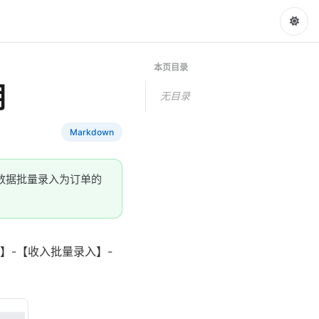
本页目录
明
无目录
Markdown
的数据批量录入为订单的
】-【收入批量录入】-